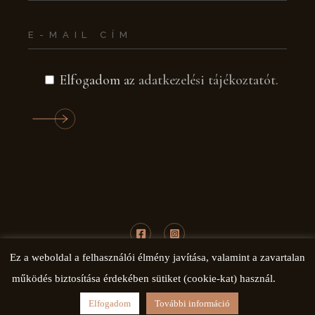
Elfogadom az
adatkezelési tájékoztatót.
Ez a weboldal a felhasználói élmény javítása, valamint a zavartalan
működés biztosítása érdekében sütiket (cookie-kat) használ.
© COPYRIGHT 2020 BRUSTOR
MAGYARORSZÁG
Elfogadom
További információ
KÉSZÍTETTE: PROFI WEBDESIGN