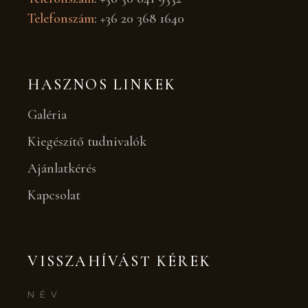
Telefonszám
:
+36 20 368 1640
HASZNOS LINKEK
Galéria
Kiegészítő tudnivalók
Ajánlatkérés
Kapcsolat
VISSZAHÍVÁST KÉREK