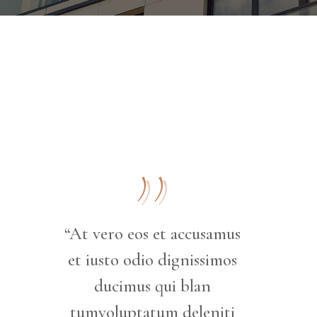
“At vero eos et accusamus
et iusto odio dignissimos
ducimus qui blan
tumvoluptatum deleniti