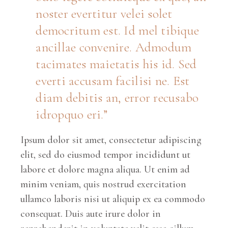
noster evertitur velei solet
democritum est. Id mel tibique
ancillae convenire. Admodum
tacimates maietatis his id. Sed
everti accusam facilisi ne. Est
diam debitis an, error recusabo
idropquo eri.
Ipsum dolor sit amet, consectetur adipiscing
elit, sed do eiusmod tempor incididunt ut
labore et dolore magna aliqua. Ut enim ad
minim veniam, quis nostrud exercitation
ullamco laboris nisi ut aliquip ex ea commodo
consequat. Duis aute irure dolor in