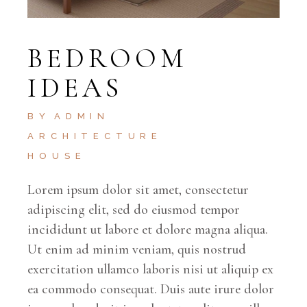
BEDROOM
IDEAS
BY
ADMIN
ARCHITECTURE
HOUSE
Lorem ipsum dolor sit amet, consectetur
adipiscing elit, sed do eiusmod tempor
incididunt ut labore et dolore magna aliqua.
Ut enim ad minim veniam, quis nostrud
exercitation ullamco laboris nisi ut aliquip ex
ea commodo consequat. Duis aute irure dolor