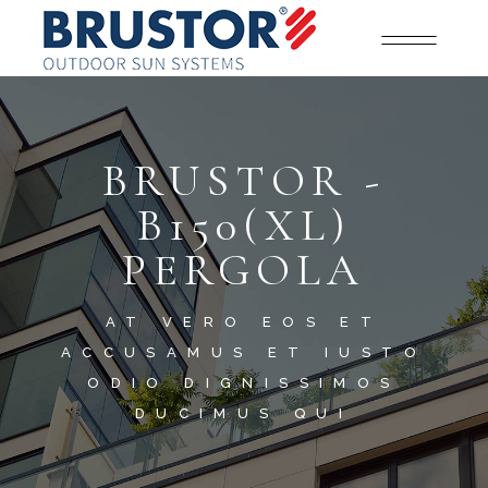
BRUSTOR -
B150(XL)
PERGOLA
AT VERO EOS ET
ACCUSAMUS ET IUSTO
ODIO DIGNISSIMOS
DUCIMUS QUI