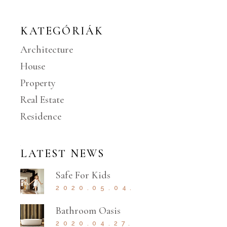
KATEGÓRIÁK
Architecture
House
Property
Real Estate
Residence
LATEST NEWS
Safe For Kids
2020.05.04.
Bathroom Oasis
2020.04.27.