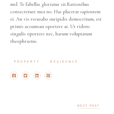
mel. Te fabellas gloriatur sit.Rationibus
consectetuer mea no. Has placerat sapientem
ei. An vis recusabo euripidis democritum, est
primis accumsan oportere at. Ut ridens
singulis oportere nec, harum voluptatum
theophrastus.
PROPERTY
RESIDENCE
NEXT POST