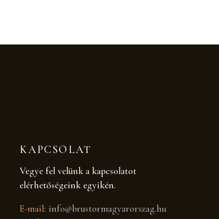
KAPCSOLAT
Vegye fel velünk a kapcsolatot
elérhetőségeink egyikén.
E-mail
:
info@brustormagyarorszag.hu