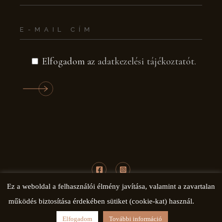
Elfogadom az
adatkezelési tájékoztatót.
Ez a weboldal a felhasználói élmény javítása, valamint a zavartalan
működés biztosítása érdekében sütiket (cookie-kat) használ.
© COPYRIGHT 2020 BRUSTOR
MAGYARORSZÁG
Elfogadom
További információ